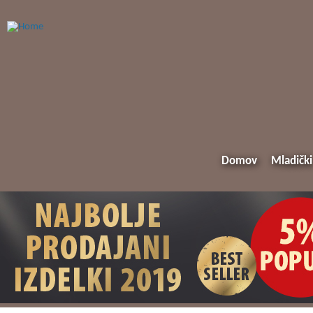
Domov
Mladički