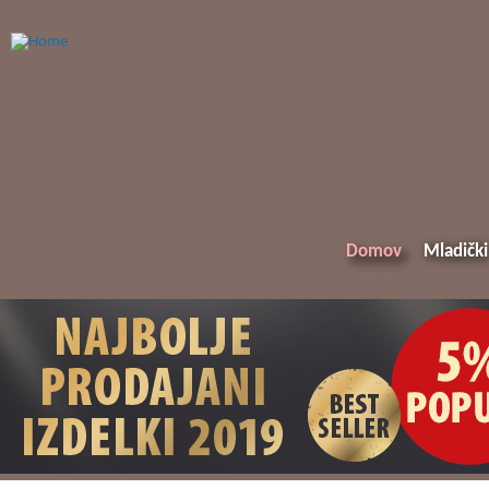
Domov
Mladički