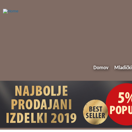
Domov
Mladički