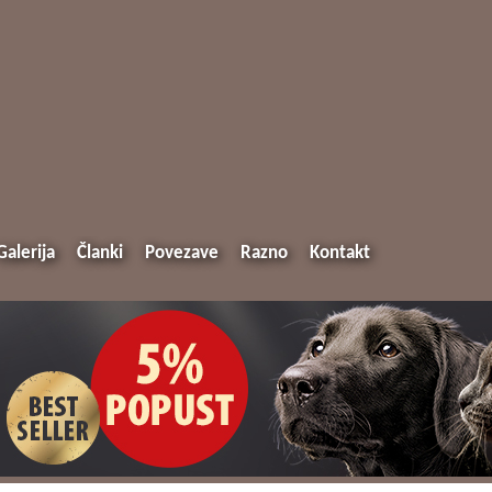
Galerija
Članki
Povezave
Razno
Kontakt