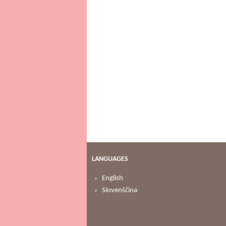
LANGUAGES
English
Slovenščina