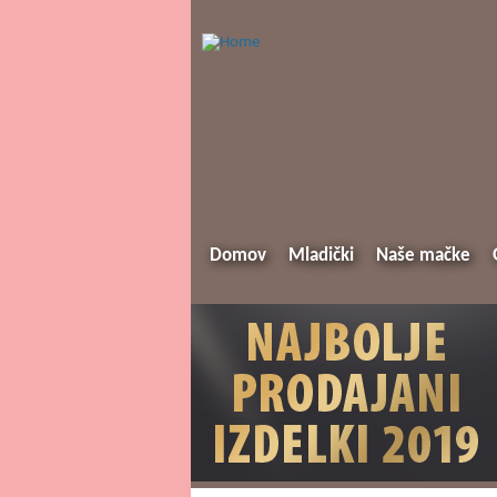
Domov
Mladički
Naše mačke